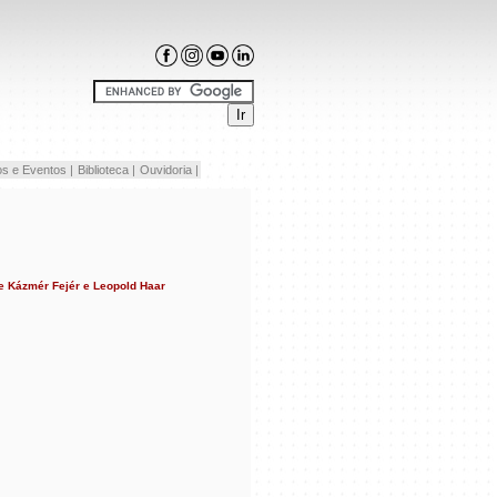
s e Eventos |
Biblioteca |
Ouvidoria |
de Kázmér Fejér e Leopold Haar