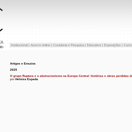
Institucional |
Acervo online |
Curadoria e Pesquisa |
Educativo |
Exposições |
Curso
Artigos e Ensaios
2025
O grupo Ruptura e o abstracionismo na Europa Central: histórias e obras perdidas 
por
Heloisa Espada