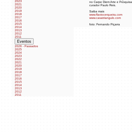
2023
no Carpe Diem Arte e Pesquisa
2021
curador Paulo Reis.
2020
2019
Saiba mais
2018
www.flaviocerqueira.com
2017
www.casatriangulo.com
2016
2015
foto: Fernando Piçarra
2014
2013
Assista o vídeo
2012
2011
Eventos
2026 - Passados
2025
2024
2023
2022
2021
2020
2019
2018
2017
2016
2015
2014
2013
2012
2011