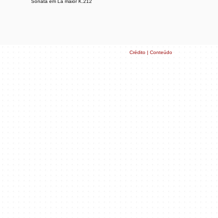
Sonata em Lá maior K.212
Crédito | Conteúdo