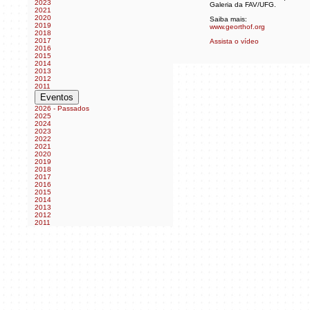
2023
Galeria da FAV/UFG.
2021
2020
Saiba mais:
2019
www.georthof.org
2018
2017
Assista o vídeo
2016
2015
2014
2013
2012
2011
Eventos
2026 - Passados
2025
2024
2023
2022
2021
2020
2019
2018
2017
2016
2015
2014
2013
2012
2011