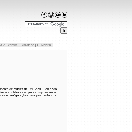
s e Eventos |
Biblioteca |
Ouvidoria |
rtamento de Música da UNICAMP, Fernando
as e um laboratório para compositores e
dade de configurações para percussão que