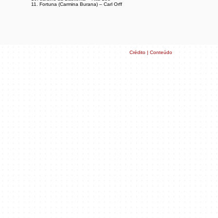
11. Fortuna (Carmina Burana) – Carl Orff
Crédito | Conteúdo