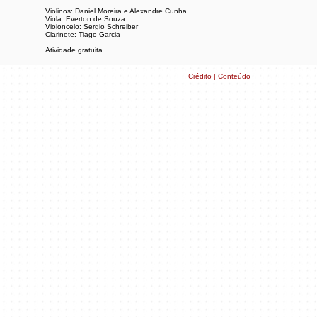
Violinos: Daniel Moreira e Alexandre Cunha
Viola: Everton de Souza
Violoncelo: Sergio Schreiber
Clarinete: Tiago Garcia
Atividade gratuita.
Crédito | Conteúdo