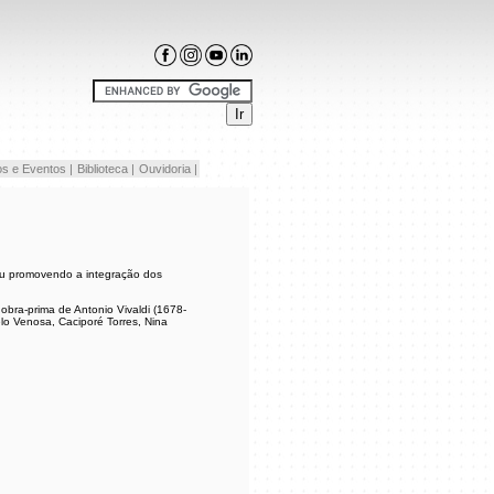
s e Eventos |
Biblioteca |
Ouvidoria |
seu promovendo a integração dos
 obra-prima de Antonio Vivaldi (1678-
lo Venosa, Caciporé Torres, Nina