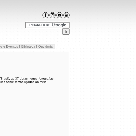
s e Eventos |
Biblioteca |
Ouvidoria |
asil), as 37 obras - entre fotografias,
ceses sobre temas ligados ao meio