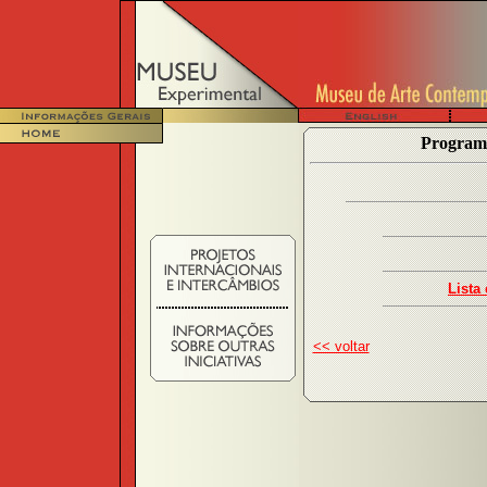
Programa
Lista
<< voltar