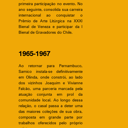
primeira participação no evento. No
ano seguinte, consolida sua carreira
internacional ao conquistar o
Prêmio de Arte Litúrgica na XXXI
Bienal de Veneza e participar da I
Bienal de Gravadores do Chile.
1965-1967
Ao retornar para Pernambuco,
Samico instala-se definitivamente
em Olinda, onde constrói, ao lado
dos vizinhos Joaquim e Vivianne
Falcão, uma parceria marcada pela
atuação conjunta em prol da
comunidade local. Ao longo dessa
relação, o casal passa a deter uma
das maiores coleções de sua obra,
composta em grande parte por
trabalhos oferecidos pelo próprio