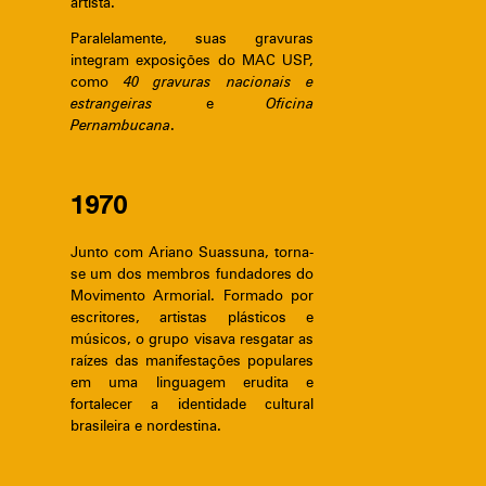
artista.
Paralelamente, suas gravuras
integram exposições do MAC USP,
como
40 gravuras nacionais e
estrangeiras
e
Oficina
Pernambucana
.
1970
Junto com Ariano Suassuna, torna-
se um dos membros fundadores do
Movimento Armorial. Formado por
escritores, artistas plásticos e
músicos, o grupo visava resgatar as
raízes das manifestações populares
em uma linguagem erudita e
fortalecer a identidade cultural
brasileira e nordestina.