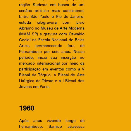
região Sudeste em busca de um
cenário artístico mais consistente.
Entre São Paulo e Rio de Janeiro,
estuda xilogravura com Lívio
Abramo no Museu de Arte Moderna
(MAM SP) e gravura com Oswaldo
Goeldi na Escola Nacional de Belas
Artes, permanecendo fora de
Pernambuco por sete anos. Nesse
período, inicia sua inserção no
mercado internacional por meio da
participação em eventos como a V
Bienal de Tóquio, a Bienal de Arte
Litúrgica de Trieste e a I Bienal dos
Jovens em Paris.
1960
Após anos vivendo longe de
Pernambuco, Samico atravessa