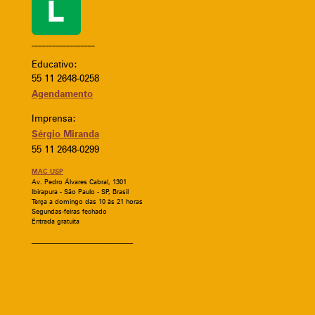
__________________
Educativo:
55 11 2648-0258
Agendamento
Imprensa:
Sérgio Miranda
55 11 2648-0299
MAC USP
Av. Pedro Álvares Cabral, 1301
Ibirapura - São Paulo - SP, Brasil
Terça a domingo das 10 às 21 horas
Segundas-feiras fechado
Entrada gratuita
__________________