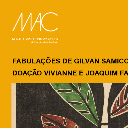
FABULAÇÕES DE GILVAN SAMICO
DOAÇÃO VIVIANNE E JOAQUIM F