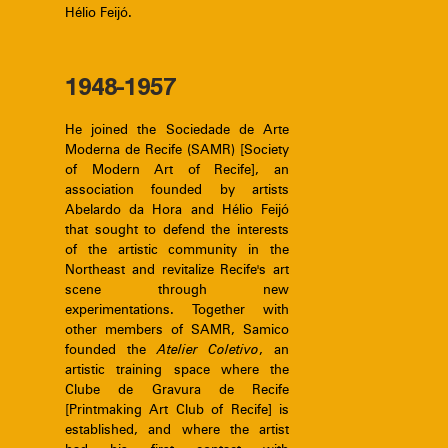
Hélio Feijó.
1948-1957
He joined the Sociedade de Arte
Moderna de Recife (SAMR) [Society
of Modern Art of Recife], an
association founded by artists
Abelardo da Hora and Hélio Feijó
that sought to defend the interests
of the artistic community in the
Northeast and revitalize Recife's art
scene through new
experimentations. Together with
other members of SAMR, Samico
founded the
Atelier Coletivo
, an
artistic training space where the
Clube de Gravura de Recife
[Printmaking Art Club of Recife] is
established, and where the artist