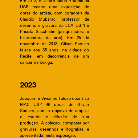
Em 2012, o Centro Maria Antonia da
USP recebe uma exposição de
obras do artista, com curadoria de
Claudio Mubarac (professor de
desenho e gravura da ECA USP) e
Priscila Sacchettin (pesquisadora e
historiadora da arte). Em 25 de
novembro de 2013, Gilvan Samico
falece aos 85 anos, na cidade do
Recife, em decorrência de um
câncer de bexiga.
2023
Joaquim e Vivianne Falcão doam ao
MAC USP 46 obras de Gilvan
Samico, com o objetivo de ampliar
o estudo e difusão de sua
produção. A coleção, composta por
gravuras, desenhos e litografias, é
apresentada nesta exposição.