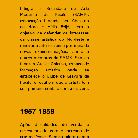
Integra a Sociedade de Arte
Moderna de Recife (SAMR),
associação fundada por Abelardo
da Hora e Hélio Feijó, com o
objetivo de defender os interesses
da classe artística do Nordeste e
renovar a arte recifense por meio de
novas experimentações. Junto a
outros membros da SAMR, Samico
funda o Atelier Coletivo, espaço de
formação artística onde se
estabelece o Clube de Gravura de
Recife, e local em que o artista tem
seu primeiro contato com a gravura.
1957-1959
Após dificuldades de venda e
desestimulado com o mercado de
arte recifense, Samico migra para a