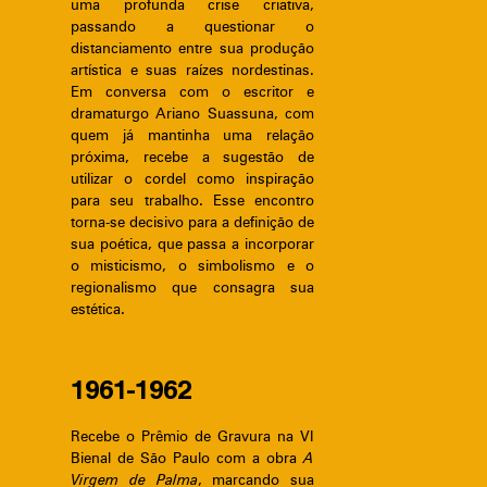
uma profunda crise criativa,
passando a questionar o
distanciamento entre sua produção
artística e suas raízes nordestinas.
Em conversa com o escritor e
dramaturgo Ariano Suassuna, com
quem já mantinha uma relação
próxima, recebe a sugestão de
utilizar o cordel como inspiração
para seu trabalho. Esse encontro
torna-se decisivo para a definição de
sua poética, que passa a incorporar
o misticismo, o simbolismo e o
regionalismo que consagra sua
estética.
1961-1962
Recebe o Prêmio de Gravura na VI
Bienal de São Paulo com a obra
A
Virgem de Palma
, marcando sua