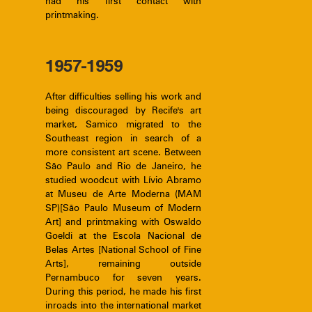
had his first contact with
printmaking.
1957-1959
After difficulties selling his work and
being discouraged by Recife's art
market, Samico migrated to the
Southeast region in search of a
more consistent art scene. Between
São Paulo and Rio de Janeiro, he
studied woodcut with Lívio Abramo
at Museu de Arte Moderna (MAM
SP)[São Paulo Museum of Modern
Art] and printmaking with Oswaldo
Goeldi at the Escola Nacional de
Belas Artes [National School of Fine
Arts], remaining outside
Pernambuco for seven years.
During this period, he made his first
inroads into the international market