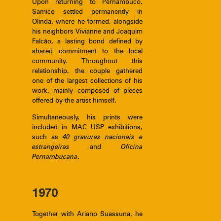
Upon returning to Pernambuco,
Samico settled permanently in
Olinda, where he formed, alongside
his neighbors Vivianne and Joaquim
Falcão, a lasting bond defined by
shared commitment to the local
community. Throughout this
relationship, the couple gathered
one of the largest collections of his
work, mainly composed of pieces
offered by the artist himself.
Simultaneously, his prints were
included in MAC USP exhibitions,
such as
40 gravuras nacionais e
estrangeiras
and
Oficina
Pernambucana
.
1970
Together with Ariano Suassuna, he